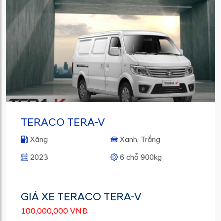
TERACO TERA-V
Xăng
Xanh, Trắng
2023
6 chỗ 900kg
GIÁ XE TERACO TERA-V
100,000,000 VNĐ