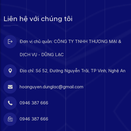
Liên hệ với chúng tôi
Đơn vị chủ quản: CÔNG TY TNHH THƯƠNG MẠI &
DỊCH VỤ - DŨNG LẠC
Địa chỉ: Số 52, Đường Nguyễn Trãi, TP Vinh, Nghệ An
hoanguyen.dunglac@gmail.com
0946 387 666
0946 387 666