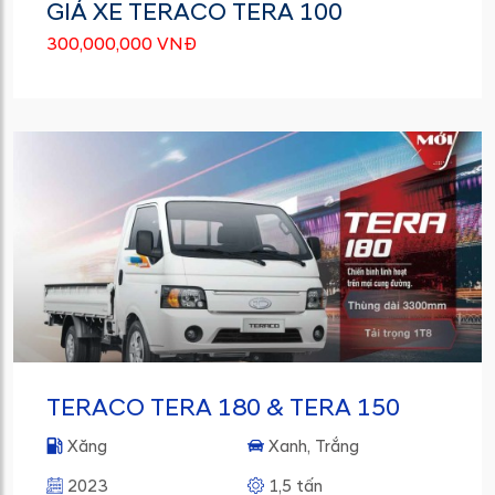
GIÁ XE TERACO TERA 100
300,000,000 VNĐ
TERACO TERA 180 & TERA 150
Xăng
Xanh, Trắng
2023
1,5 tấn