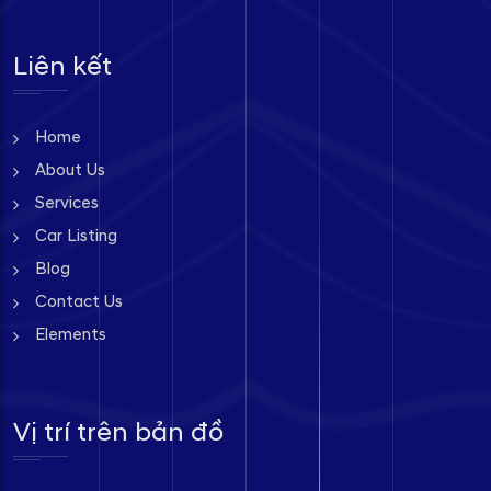
Liên kết
Home
About Us
Services
Car Listing
Blog
Contact Us
Elements
Vị trí trên bản đồ