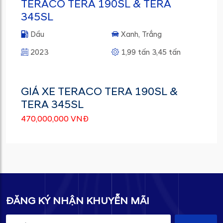
TERACO TERA 190SL & TERA
345SL
Dầu
Xanh, Trắng
2023
1,99 tấn 3,45 tấn
GIÁ XE TERACO TERA 190SL &
TERA 345SL
470,000,000 VNĐ
ĐĂNG KÝ NHẬN KHUYỄN MÃI