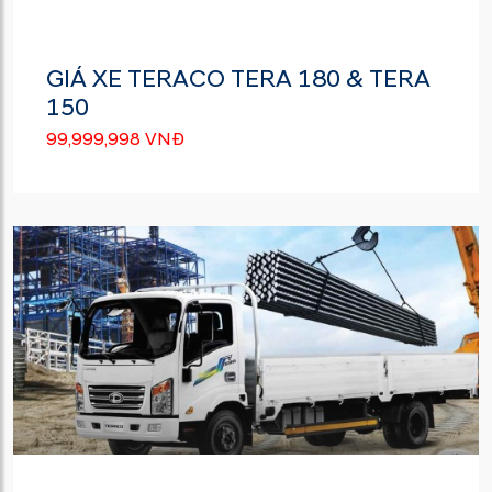
GIÁ XE TERACO TERA 180 & TERA
150
99,999,998 VNĐ