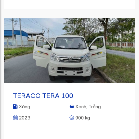
TERACO TERA 100
Xăng
Xanh, Trắng
2023
900 kg