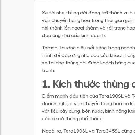
Xe tải nhẹ thùng dài đang trở thành xu 
vận chuyển hàng hóa trong thời gian gần 
nội thành lẫn ngoại thành và tải trọng hợp 
đáp ứng nhu cầu kinh doanh.
Teraco, thương hiệu nổi tiếng trong ngà
mình để đáp ứng nhu cầu của khách hàng
xe tải nhẹ thùng dài được khách hàng qu
tranh.
1. Kích thước thùng 
Điểm mạnh đầu tiên của Tera190SL và Ter
doanh nghiệp vận chuyển hàng hóa có kíc
vật liệu xây dựng, bồn nước, bình năng lư
các xe có thùng phổ thông.
Ngoài ra, Tera190SL và Tera345SL cũng c