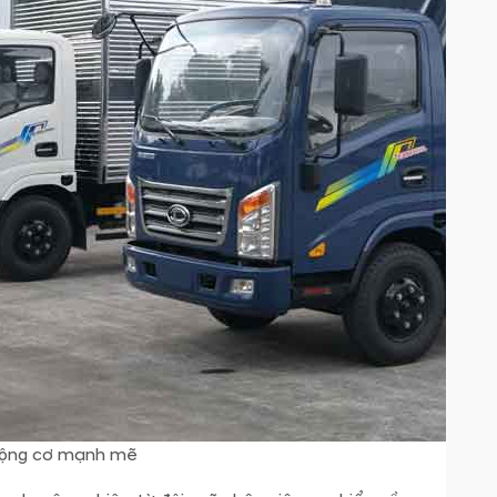
động cơ mạnh mẽ