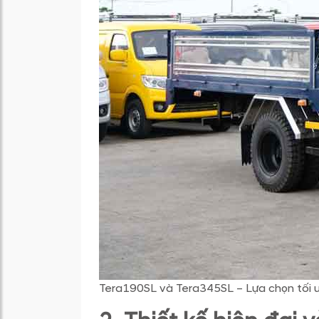
Tera190SL và Tera345SL – Lựa chọn tối ưu