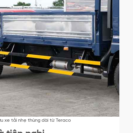
 xe tải nhẹ thùng dài từ Teraco