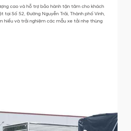
ượng cao và hỗ trợ bảo hành tận tâm cho khách
ặt tại Số 52, Đường Nguyễn Trãi, Thành phố Vinh,
ìm hiểu và trải nghiệm các mẫu xe tải nhẹ thùng