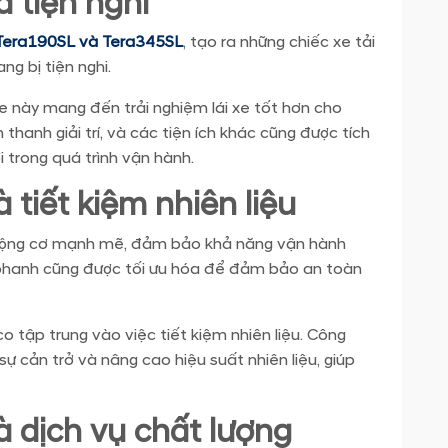
à tiện nghi
Tera190SL và Tera345SL
, tạo ra những chiếc xe tải
ng bị tiện nghi.
xe này mang đến trải nghiệm lái xe tốt hơn cho
 thanh giải trí, và các tiện ích khác cũng được tích
i trong quá trình vận hành.
 tiết kiệm nhiên liệu
động cơ mạnh mẽ, đảm bảo khả năng vận hành
phanh cũng được tối ưu hóa để đảm bảo an toàn
 tập trung vào việc tiết kiệm nhiên liệu. Công
sự cản trở và nâng cao hiệu suất nhiên liệu, giúp
à dịch vụ chất lượng