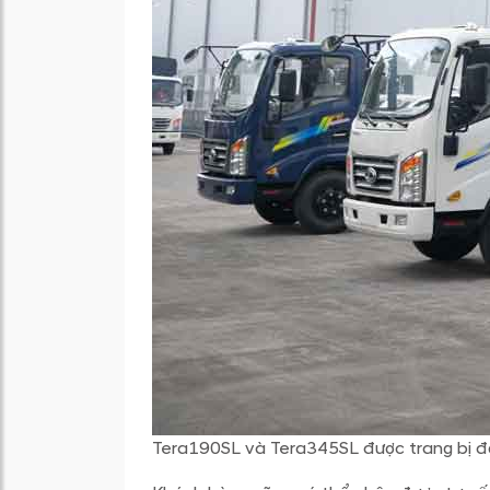
Tera190SL và Tera345SL được trang bị 