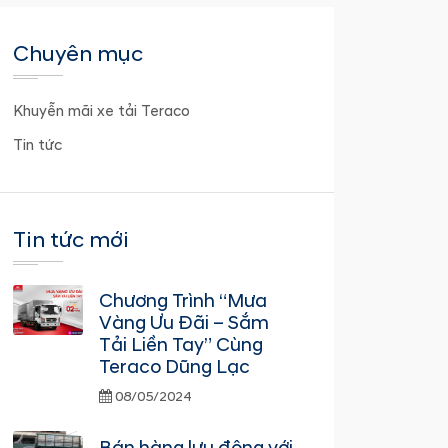
Chuyên mục
Khuyễn mãi xe tải Teraco
Tin tức
Tin tức mới
Chương Trình “Mưa
Vàng Ưu Đãi – Sắm
Tải Liền Tay” Cùng
Teraco Dũng Lạc
08/05/2024