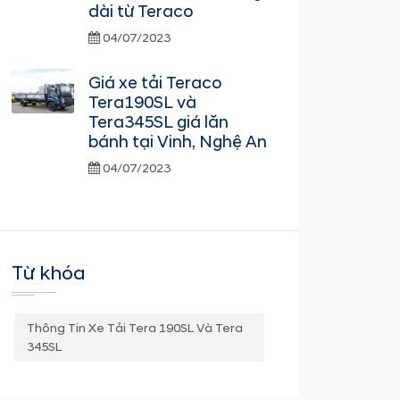
dài từ Teraco
04/07/2023
Giá xe tải Teraco
Tera190SL và
Tera345SL giá lăn
bánh tại Vinh, Nghệ An
04/07/2023
Từ khóa
Thông Tin Xe Tải Tera 190SL Và Tera
345SL